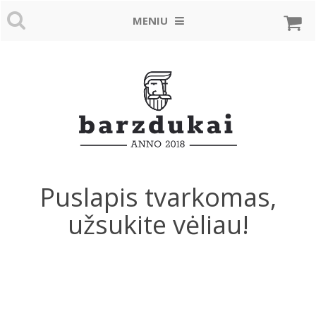
MENIU
Puslapis tvarkomas,
užsukite vėliau!